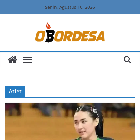
Skip
Senin, Agustus 10, 2026
to
content
Atlet