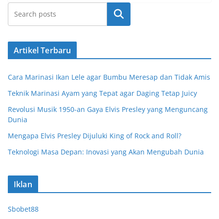
Cari
Artikel Terbaru
Cara Marinasi Ikan Lele agar Bumbu Meresap dan Tidak Amis
Teknik Marinasi Ayam yang Tepat agar Daging Tetap Juicy
Revolusi Musik 1950-an Gaya Elvis Presley yang Menguncang
Dunia
Mengapa Elvis Presley Dijuluki King of Rock and Roll?
Teknologi Masa Depan: Inovasi yang Akan Mengubah Dunia
Iklan
Sbobet88