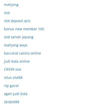
mahjong
slot
slot deposit qris
bonus new member 100
slot server jepang
mahjong ways
baccarat casino online
judi bola online
CRS99 slot
situs slot88
rtp gacor
agen judi bola
sbobet88