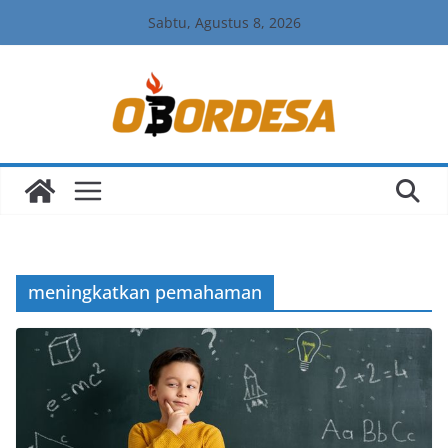
Skip
Sabtu, Agustus 8, 2026
to
content
meningkatkan pemahaman