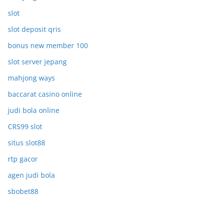
slot
slot deposit qris
bonus new member 100
slot server jepang
mahjong ways
baccarat casino online
judi bola online
CRS99 slot
situs slot88
rtp gacor
agen judi bola
sbobet88