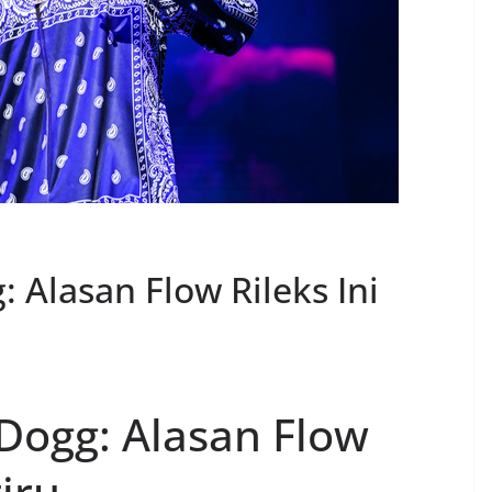
 Alasan Flow Rileks Ini
Dogg: Alasan Flow
tiru