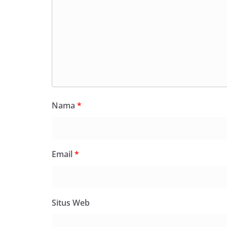
Nama
*
Email
*
Situs Web