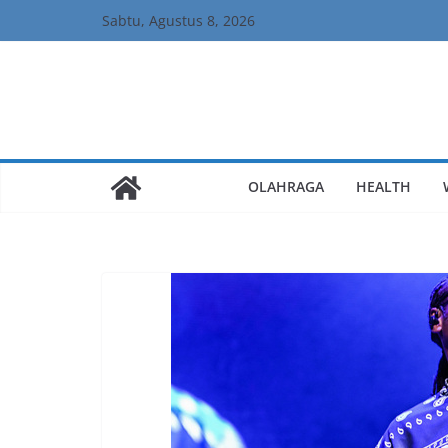
Skip
Sabtu, Agustus 8, 2026
to
content
OLAHRAGA
HEALTH