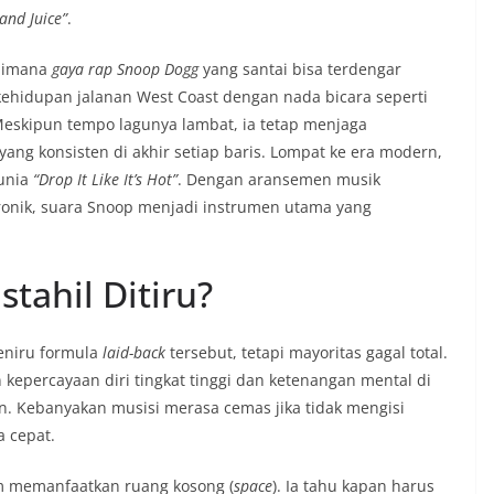
and Juice”
.
aimana
gaya rap Snoop Dogg
yang santai bisa terdengar
 kehidupan jalanan West Coast dengan nada bicara seperti
eskipun tempo lagunya lambat, ia tetap menjaga
ng konsisten di akhir setiap baris. Lompat ke era modern,
dunia
“Drop It Like It’s Hot”
. Dengan aransemen musik
ronik, suara Snoop menjadi instrumen utama yang
tahil Ditiru?
niru formula
laid-back
tersebut, tetapi mayoritas gagal total.
kepercayaan diri tingkat tinggi dan ketenangan mental di
. Kebanyakan musisi merasa cemas jika tidak mengisi
a cepat.
m memanfaatkan ruang kosong (
space
). Ia tahu kapan harus