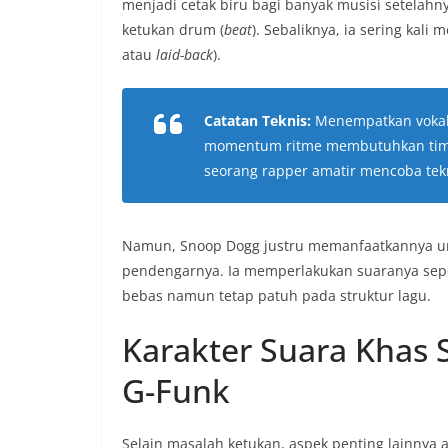
menjadi cetak biru bagi banyak musisi setelah
ketukan drum (
beat
). Sebaliknya, ia sering kali
atau
laid-back
).
Catatan Teknis:
Menempatkan vokal 
momentum ritme membutuhkan
ti
seorang
rapper
amatir mencoba tekn
Namun, Snoop Dogg justru memanfaatkannya unt
pendengarnya. Ia memperlakukan suaranya seper
bebas namun tetap patuh pada struktur lagu.
Karakter Suara Khas 
G-Funk
Selain masalah ketukan, aspek penting lainnya