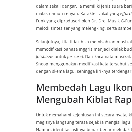
dalam sekali dengar. Ia memiliki jenis suara bari
malas namun renyah. Karakter vokal yang
effort
Funk yang diproduseri oleh Dr. Dre. Musik G-F
melodi sintesiser yang melengking, serta sampel
Selanjutnya, kita tidak bisa memisahkan musik
memodifikasi bahasa Inggris menjadi dialek bu
fo’ shizzle
untuk
for sure
). Dari kacamata musikal
Snoop menggunakan modifikasi kata tersebut se
dengan skema lagu, sehingga liriknya terdengar 
Membedah Lagu Ikon
Mengubah Kiblat Rap
Untuk memahami kejeniusan ini secara nyata, 
magisnya langsung terasa sejak ia mengisi lagu
Namun, identitas aslinya benar-benar meledak 